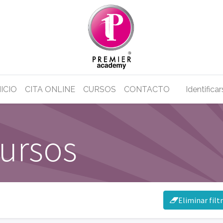
NICIO
CITA ONLINE
CURSOS
CONTACTO
Identifica
cursos
Eliminar filt