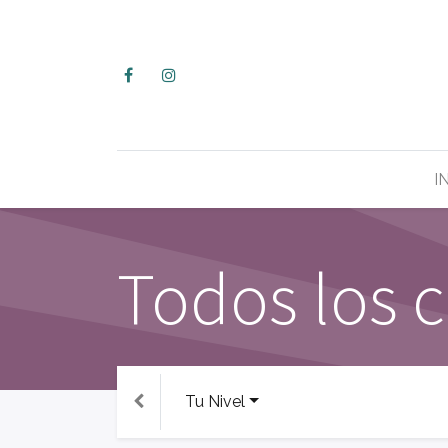
I
Todos los 
Tu Nivel